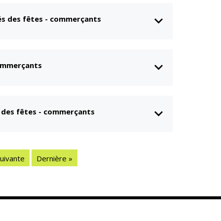
és des fêtes - commerçants
commerçants
s des fêtes - commerçants
uivante
Dernière »