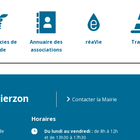
ies de
Annuaire des
réaVie
Tr
rde
associations
Vierzon
Contacter la Mairie
Horaires
lle
Du lundi au vendredi :
de 8h à 12h
et de 13h30 à 17h30