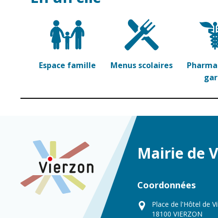
Espace famille
Menus scolaires
Pharmac
ga
Mairie de 
Coordonnées
Place de l'Hôtel de Vi
18100 VIERZON