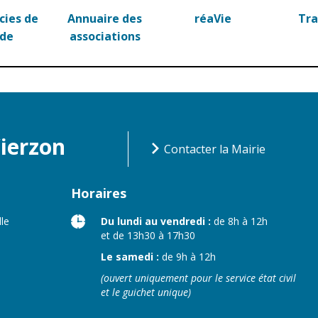
ies de
Annuaire des
réaVie
Tr
rde
associations
Vierzon
Contacter la Mairie
Horaires
lle
Du lundi au vendredi :
de 8h à 12h
et de 13h30 à 17h30
Le samedi :
de 9h à 12h
(ouvert uniquement pour le service état civil
et le guichet unique)