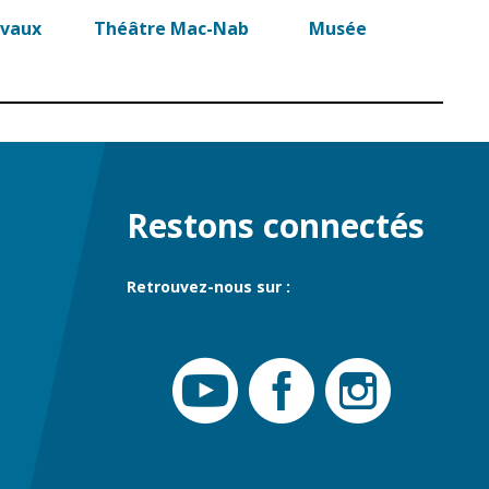
avaux
Théâtre Mac-Nab
Musée
Restons connectés
Retrouvez-nous sur :