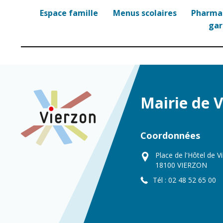
Espace famille
Menus scolaires
Pharmac
ga
Mairie de 
Coordonnées
Place de l'Hôtel de Vi
18100 VIERZON
Tél : 02 48 52 65 00