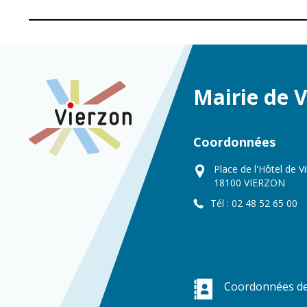
Mairie de 
Coordonnées
Place de l'Hôtel de Vi
18100 VIERZON
Tél : 02 48 52 65 00
Coordonnées de 