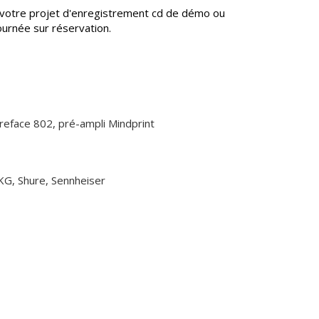
r votre projet d'enregistrement cd de démo ou
journée sur réservation.
reface 802, pré-ampli Mindprint
KG, Shure, Sennheiser