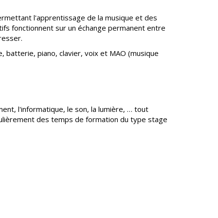
permettant l'apprentissage de la musique et des
ectifs fonctionnent sur un échange permanent entre
resser.
e, batterie, piano, clavier, voix et MAO (musique
nt, l'informatique, le son, la lumière, … tout
égulièrement des temps de formation du type stage