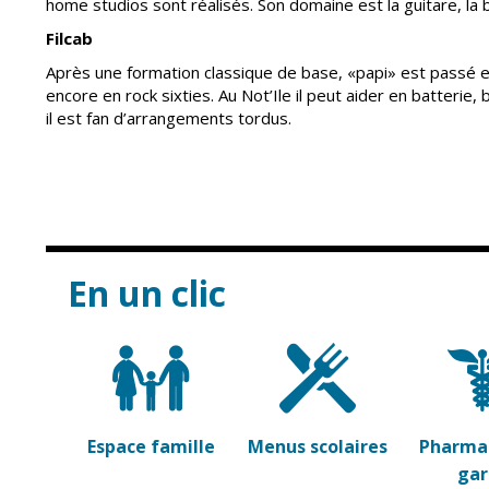
home studios sont réalisés. Son domaine est la guitare, la ba
Filcab
Après une formation classique de base, «papi» est passé en
encore en rock sixties. Au Not’Ile il peut aider en batterie,
il est fan d’arrangements tordus.
En un clic
Espace famille
Menus scolaires
Pharmac
ga