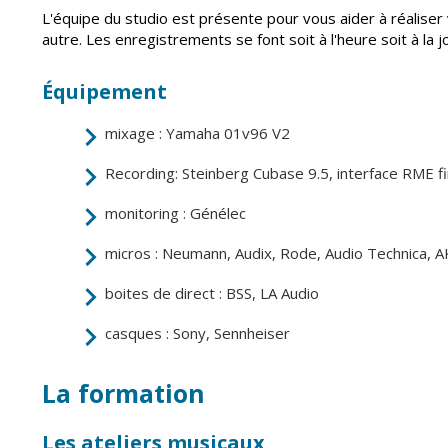
L'équipe du studio est présente pour vous aider à réalise
autre. Les enregistrements se font soit à l'heure soit à la 
Équipement
mixage : Yamaha 01v96 V2
Recording: Steinberg Cubase 9.5, interface RME fi
monitoring : Génélec
micros : Neumann, Audix, Rode, Audio Technica, A
boites de direct : BSS, LA Audio
casques : Sony, Sennheiser
La formation
Les ateliers musicaux