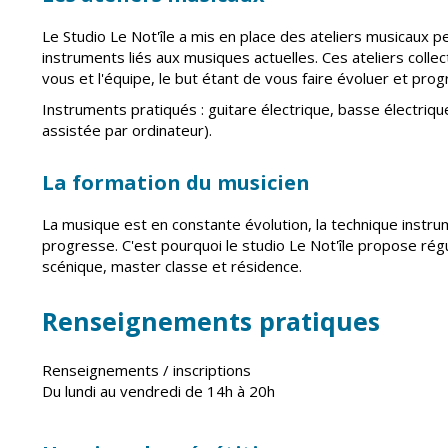
Le Studio Le Not'île a mis en place des ateliers musicaux 
instruments liés aux musiques actuelles. Ces ateliers coll
vous et l'équipe, le but étant de vous faire évoluer et prog
Instruments pratiqués : guitare électrique, basse électriqu
assistée par ordinateur).
La formation du musicien
La musique est en constante évolution, la technique instrume
progresse. C'est pourquoi le studio Le Not'île propose r
scénique, master classe et résidence.
Renseignements pratiques
Renseignements / inscriptions
Du lundi au vendredi de 14h à 20h