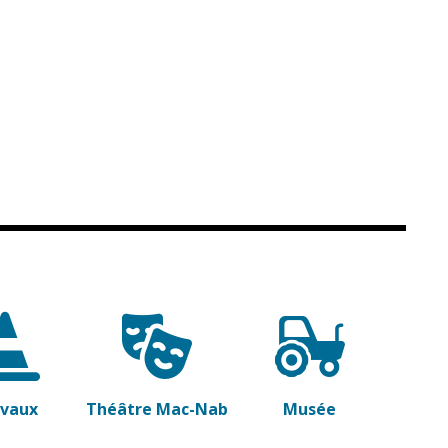
avaux
Théâtre Mac-Nab
Musée