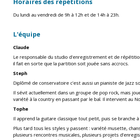
Horaires des répétitions
Du lundi au vendredi de 9h à 12h et de 14h à 23h.
L'équipe
Claude
Le responsable du studio d'enregistrement et de répétition l
il fait en sorte que la partition soit jouée sans accrocs.
Steph
Diplômé de conservatoire c’est aussi un pianiste de Jazz s
Il sévit actuellement dans un groupe de pop rock, mais joue
variété à la country en passant par le bal. Il intervient au No
Tophe
Il apprend la guitare classique tout petit, puis se branche
Plus tard tous les styles y passent : variété musette, chan
plusieurs rencontres musicales, plusieurs projets d’enreg