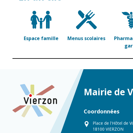
Espace famille
Menus scolaires
Pharmac
ga
Mairie de 
Coordonnées
Place de l'Hôtel de Vi
18100 VIERZON