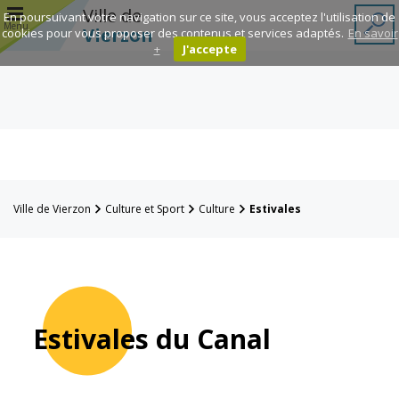
r
Ville de
En poursuivant votre navigation sur ce site, vous acceptez l'utilisation de
Menu
Vierzon
cookies pour vous proposer des contenus et services adaptés.
En savoir
+
J'accepte
Annuaire des
associations
Espace
Famille
Ville de Vierzon
Culture et Sport
Culture
Estivales
Réavie
Contacts
Estivales du Canal
Mairie
Enfance et
éducation