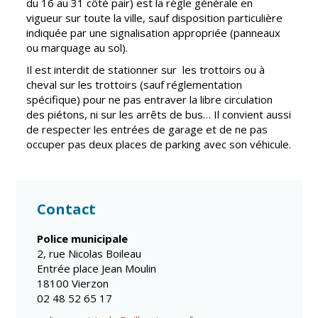
du 16 au 31 côté pair) est la règle générale en
vigueur sur toute la ville, sauf disposition particulière
indiquée par une signalisation appropriée (panneaux
ou marquage au sol).
Il est interdit de stationner sur les trottoirs ou à
cheval sur les trottoirs (sauf réglementation
spécifique) pour ne pas entraver la libre circulation
des piétons, ni sur les arrêts de bus… Il convient aussi
de respecter les entrées de garage et de ne pas
occuper pas deux places de parking avec son véhicule.
Contact
Police municipale
2, rue Nicolas Boileau
Entrée place Jean Moulin
18100 Vierzon
02 48 52 65 17