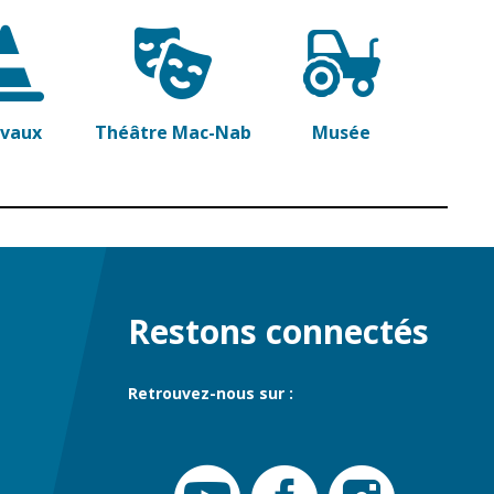
avaux
Théâtre Mac-Nab
Musée
Restons connectés
Retrouvez-nous sur :