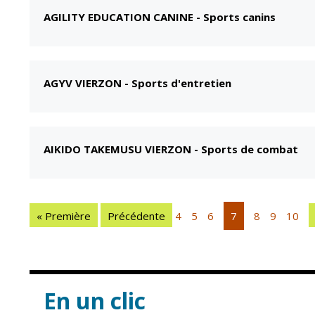
AGILITY EDUCATION CANINE
-
Sports canins
AGYV VIERZON
-
Sports d'entretien
AIKIDO TAKEMUSU VIERZON
-
Sports de combat
« Première
Précédente
4
5
6
7
8
9
10
En un clic