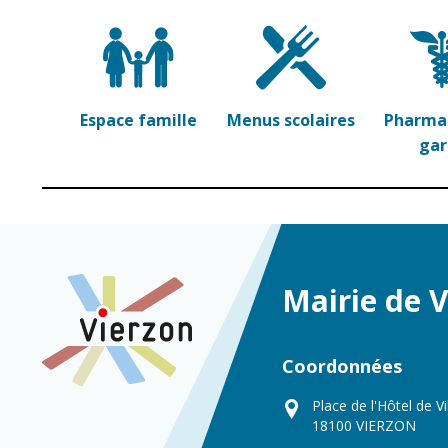
Espace famille
Menus scolaires
Pharmac
ga
Mairie de 
Coordonnées
Place de l'Hôtel de Vi
18100 VIERZON