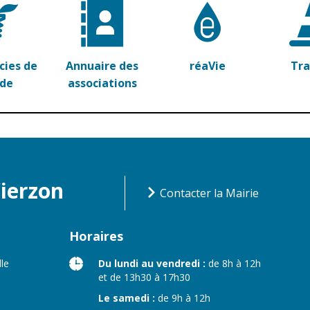
ies de
Annuaire des
réaVie
Tr
rde
associations
Vierzon
Contacter la Mairie
Horaires
lle
Du lundi au vendredi :
de 8h à 12h
et de 13h30 à 17h30
Le samedi :
de 9h à 12h