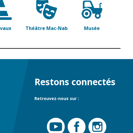
avaux
Théâtre Mac-Nab
Musée
Restons connectés
Retrouvez-nous sur :