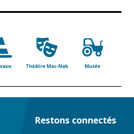
avaux
Théâtre Mac-Nab
Musée
Restons connectés