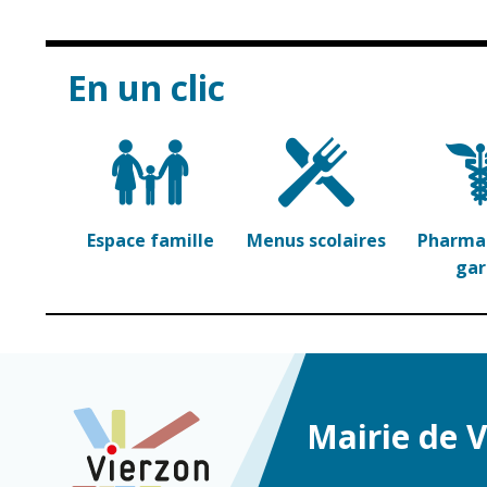
En un clic
Espace famille
Menus scolaires
Pharmac
ga
Mairie de 