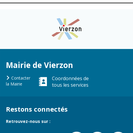
Cadre de vie
Vie citoyenne
Environnement
Assises de la
citoyenneté
Propreté et
déchets
Conseils de
quartiers
Espaces verts
Mairie de Vierzon
Conseil
Réglementation
municipal
Contacter
Coordonnées de
d'enfants
la Mairie
tous les services
Transports
Conseil citoyen
Tranquillité
publique
Restons connectés
Renouvellement
Retrouvez-nous sur :
urbain