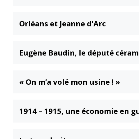
Orléans et Jeanne d'Arc
Eugène Baudin, le député céram
« On m’a volé mon usine ! »
1914 – 1915, une économie en g