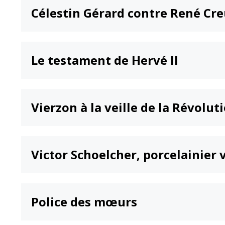
Célestin Gérard contre René Cr
Le testament de Hervé II
Vierzon à la veille de la Révolut
Victor Schoelcher, porcelainier 
Police des mœurs