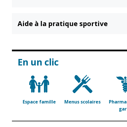
Aide à la pratique sportive
En un clic
Espace famille
Menus scolaires
Pharmac
ga