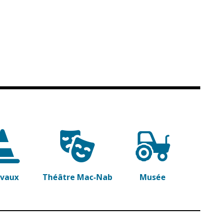
avaux
Théâtre Mac-Nab
Musée