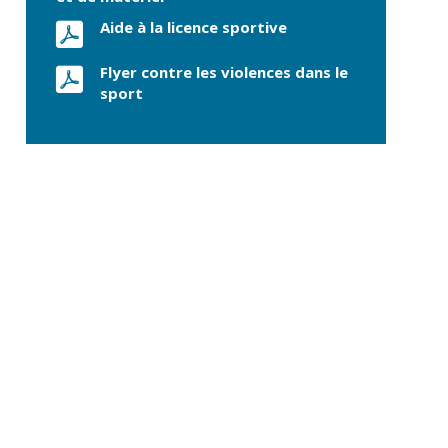
commerce
Aide à la licence sportive
Réseau de chaleur
urbain
Flyer contre les violences dans le
sport