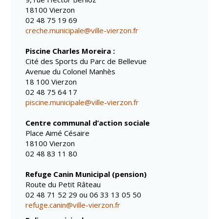
18100 Vierzon
Cadre de vie
Vie citoyenne
02 48 75 19 69
creche.municipale@ville-vierzon.fr
Piscine Charles Moreira :
Environnement
Assises de la
Cité des Sports du Parc de Bellevue
citoyenneté
Avenue du Colonel Manhès
Propreté et
18 100 Vierzon
déchets
Conseils de
02 48 75 64 17
quartiers
Espaces verts
piscine.municipale@ville-vierzon.fr
Conseil
Réglementation
municipal
Centre communal d’action sociale
d'enfants
Place Aimé Césaire
Transports
18100 Vierzon
Conseil citoyen
02 48 83 11 80
Tranquillité
publique
Refuge Canin Municipal (pension)
Route du Petit Râteau
02 48 71 52 29 ou 06 33 13 05 50
Renouvellement
refuge.canin@ville-vierzon.fr
urbain