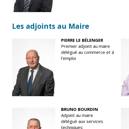
Point informatio
Fil de l'info
jeunesse
Restauration
municipale
Les adjoints au Maire
PIERRE LE BÉLENGER
Premier adjoint au maire
délégué au commerce et à
l’emploi
BRUNO BOURDIN
Adjoint au maire
délégué aux services
techniques