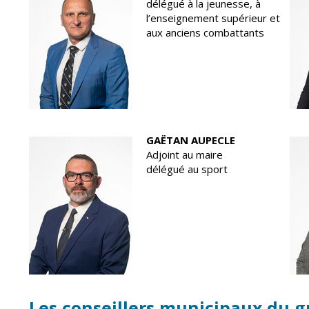
délégué à la jeunesse, à
l’enseignement supérieur et
aux anciens combattants
GAËTAN AUPECLE
Adjoint au maire
délégué au sport
Les conseillers municipaux du g