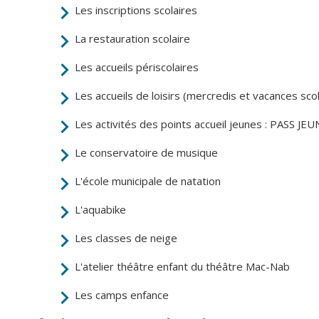
Point informatio
Fil de l'info
Les inscriptions scolaires
jeunesse
La restauration scolaire
Restauration
municipale
Les accueils périscolaires
Les accueils de loisirs (mercredis et vacances scol
Les activités des points accueil jeunes : PASS JE
Le conservatoire de musique
L'école municipale de natation
L'aquabike
Les classes de neige
L'atelier théâtre enfant du théâtre Mac-Nab
Les camps enfance