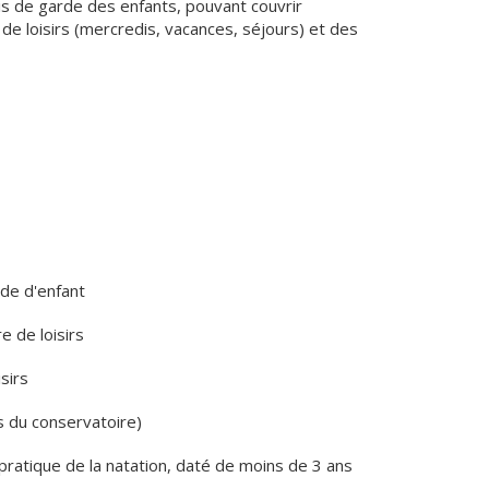
is de garde des enfants, pouvant couvrir
e loisirs (mercredis, vacances, séjours) et des
rde d'enfant
e de loisirs
sirs
s du conservatoire)
a pratique de la natation, daté de moins de 3 ans