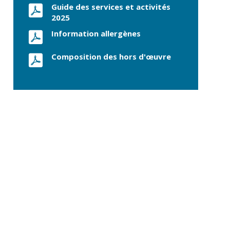
commerce
Guide des services et activités
Réseau de chaleur
2025
urbain
Information allergènes
Composition des hors d'œuvre