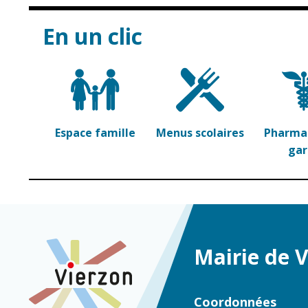
En un clic
Espace famille
Menus scolaires
Pharmac
ga
Mairie de 
Coordonnées