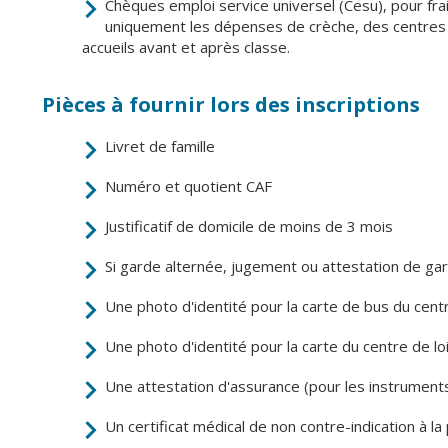
Chèques emploi service universel (Cesu), pour fra
uniquement les dépenses de crèche, des centres d
accueils avant et après classe.
Pièces à fournir lors des inscriptions
Livret de famille
Numéro et quotient CAF
Justificatif de domicile de moins de 3 mois
Si garde alternée, jugement ou attestation de ga
Une photo d'identité pour la carte de bus du centr
Une photo d'identité pour la carte du centre de loi
Une attestation d'assurance (pour les instrument
Un certificat médical de non contre-indication à l