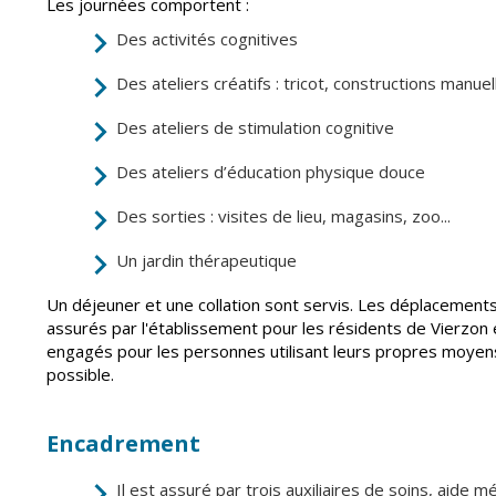
Les journées comportent :
Point informatio
Fil de l'info
jeunesse
Des activités cognitives
Restauration
Des ateliers créatifs : tricot, constructions manuel
municipale
Des ateliers de stimulation cognitive
Des ateliers d’éducation physique douce
Des sorties : visites de lieu, magasins, zoo...
Un jardin thérapeutique
Un déjeuner et une collation sont servis. Les déplacements 
assurés par l'établissement pour les résidents de Vierzon
engagés pour les personnes utilisant leurs propres moyens
possible.
Encadrement
Il est assuré par trois auxiliaires de soins, aide 