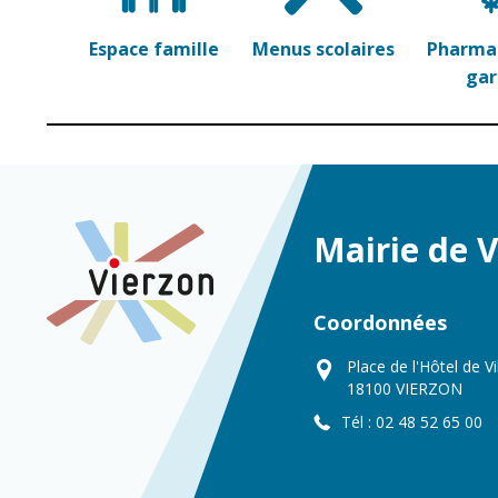
Espace famille
Menus scolaires
Pharmac
ga
Mairie de 
Coordonnées
Place de l'Hôtel de Vi
18100 VIERZON
Tél : 02 48 52 65 00