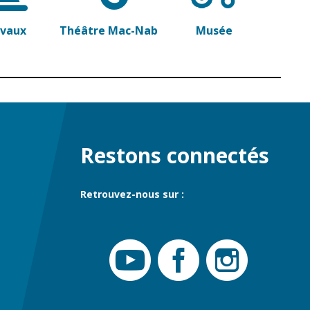
avaux
Théâtre Mac-Nab
Musée
Restons connectés
Retrouvez-nous sur :