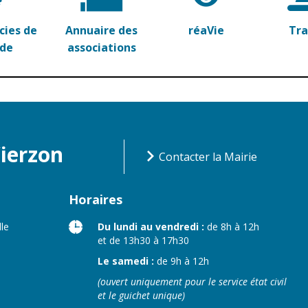
ies de
Annuaire des
réaVie
Tr
rde
associations
Vierzon
Contacter la Mairie
Horaires
lle
Du lundi au vendredi :
de 8h à 12h
et de 13h30 à 17h30
Le samedi :
de 9h à 12h
(ouvert uniquement pour le service état civil
et le guichet unique)