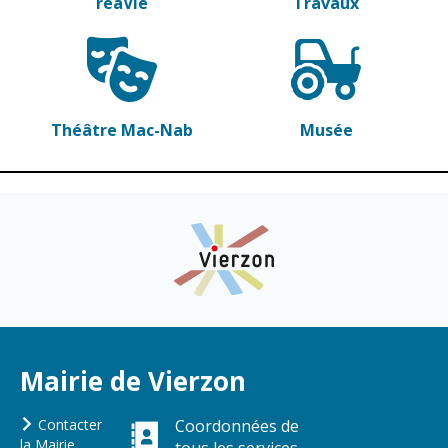
réaVie
Travaux
Théâtre Mac-Nab
Musée
Mairie de Vierzon
Contacter
Coordonnées de
la Mairie