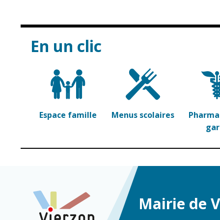
En un clic
Espace famille
Menus scolaires
Pharmac
ga
Mairie de 