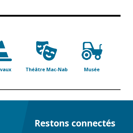
avaux
Théâtre Mac-Nab
Musée
Restons connectés