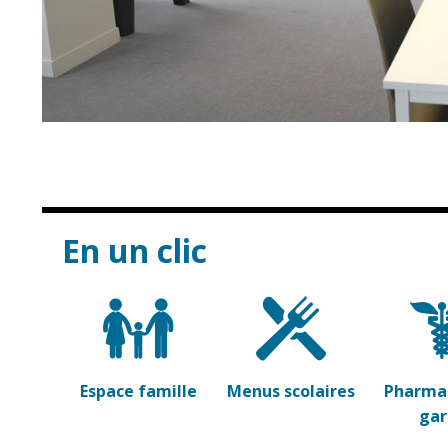
En un clic
Espace famille
Menus scolaires
Pharmac
ga