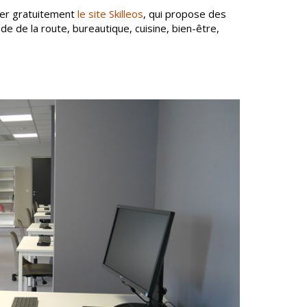
iser gratuitement
le site Skilleos
, qui propose des
e de la route, bureautique, cuisine, bien-être,