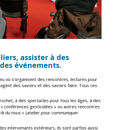
iers, assister à des
u des événements.
eu où s’organisent des rencontres, lectures pour
rtagent des savoirs et des savoirs-faire. Tous ces
r crochet, à des spectacles pour tous les âges, à des
s « conférences gesticulées » ou autres rencontres
rdi du nous » (atelier pour communiquer
s intervenants extérieurs, ils sont parfois aussi