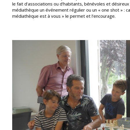
le fait d’associations ou d’habitants, bénévoles et désireu
médiathèque un événement régulier ou un « one shot » : caus
médiathèque est à vous » le permet et l’encourage.