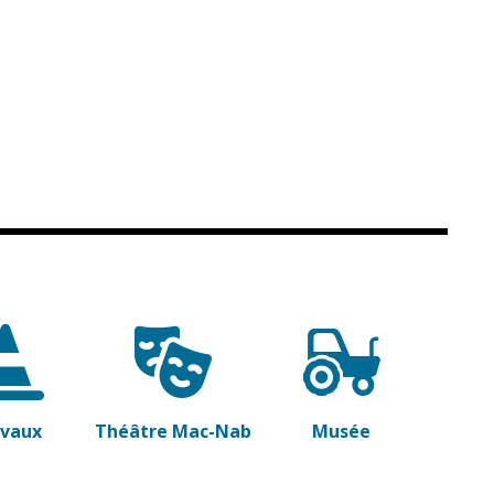
avaux
Théâtre Mac-Nab
Musée