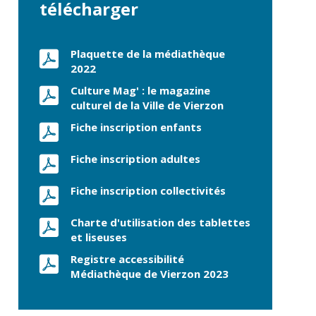
commerce
télécharger
Réseau de chaleur
urbain
Plaquette de la médiathèque
2022
Culture Mag' : le magazine
culturel de la Ville de Vierzon
Fiche inscription enfants
Fiche inscription adultes
Fiche inscription collectivités
Charte d'utilisation des tablettes
et liseuses
Registre accessibilité
Médiathèque de Vierzon 2023