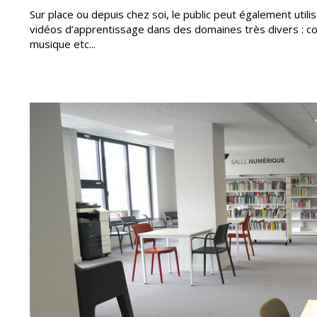
Sur place ou depuis chez soi, le public peut également util
vidéos d’apprentissage dans des domaines très divers : cod
musique etc...