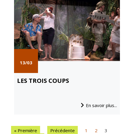
13/03
LES TROIS COUPS
En savoir plus...
« Première
Précédente
1
2
3