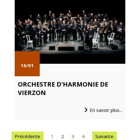
16/01
ORCHESTRE D'HARMONIE DE
VIERZON
En savoir plus...
Précédente
1
2
3
4
Suivante