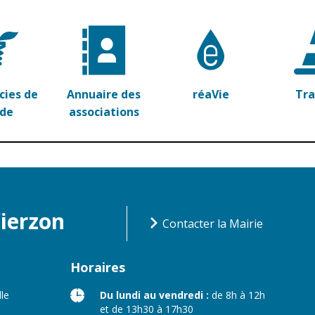
ies de
Annuaire des
réaVie
Tr
rde
associations
Vierzon
Contacter la Mairie
Horaires
lle
Du lundi au vendredi :
de 8h à 12h
et de 13h30 à 17h30