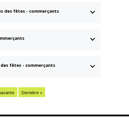
és des fêtes - commerçants
commerçants
s des fêtes - commerçants
uivante
Dernière »