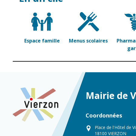
Espace famille
Menus scolaires
Pharmac
ga
Mairie de 
Coordonnées
Place de l'Hôtel de Vi
18100 VIERZON