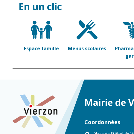
En un clic
Espace famille
Menus scolaires
Pharmac
ga
Mairie de 
Coordonnées
Place de l'Hôtel de Vi