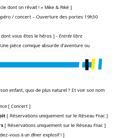
cle dont on rêvait ! » Mike & Riké ]
apéro / concert – Ouverture des portes 19h30
 dont vous êtes le héros ] -
Entrée libre
 Une pièce comique absurde d’aventure ou
 son enfant, quoi de plus naturel ? Et voir son nom
ance
[ Concert ]
bit
[ Réservations uniquement sur le Réseau Fnac ]
rs
[ Réservations uniquement sur le Réseau Fnac ]
dez-vous à un dîner explosif ! ]