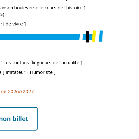
anson bouleverse le cours de l’histoire ]
S)
rt de vivre ]
o
[ Les tontons flingueurs de l’actualité ]
le
[ Imitateur - Humoriste ]
mme 2026//2027