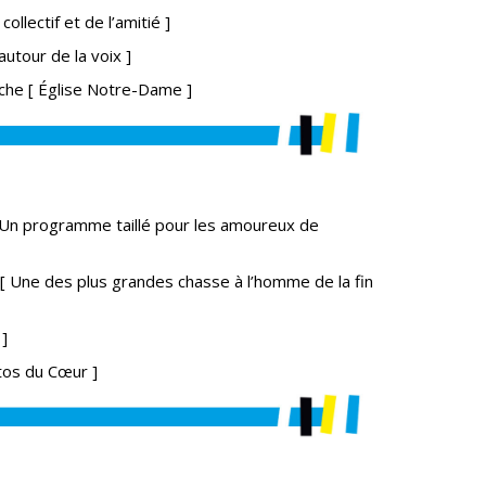
collectif et de l’amitié ]
autour de la voix ]
he [ Église Notre-Dame ]
 Un programme taillé pour les amoureux de
[ Une des plus grandes chasse à l’homme de la fin
]
tos du Cœur ]