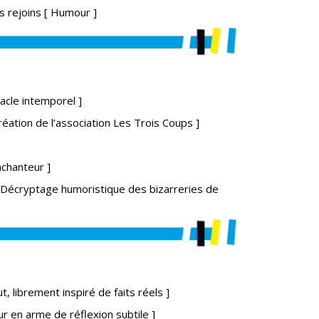
s rejoins [ Humour ]
acle intemporel ]
réation de l’association Les Trois Coups ]
nchanteur ]
 Décryptage humoristique des bizarreries de
, librement inspiré de faits réels ]
ur en arme de réflexion subtile ]