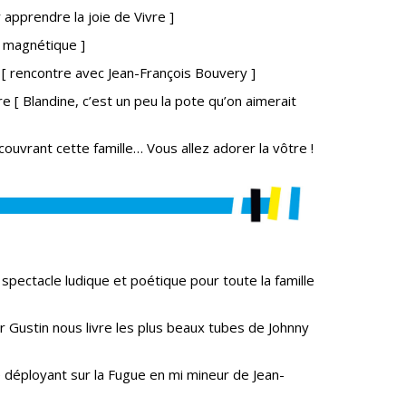
 apprendre la joie de Vivre ]
e magnétique ]
n
[
rencontre avec Jean-François Bouvery ]
ère
[ Blandine, c’est un peu la pote qu’on aimerait
couvrant cette famille… Vous allez adorer la vôtre !
 spectacle ludique et poétique pour toute la famille
er Gustin nous livre les plus beaux tubes de Johnny
 déployant sur la Fugue en mi mineur de Jean-