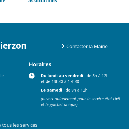
rde
associations
Vierzon
Contacter la Mairie
Horaires
lle
Du lundi au vendredi :
de 8h à 12h
et de 13h30 à 17h30
Le samedi :
de 9h à 12h
(ouvert uniquement pour le service état civil
et le guichet unique)
tous les services