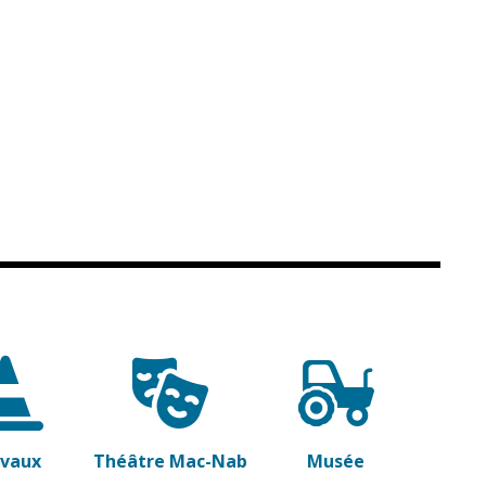
avaux
Théâtre Mac-Nab
Musée