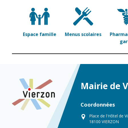
Espace famille
Menus scolaires
Pharmac
ga
Mairie de 
Coordonnées
Place de l'Hôtel de Vi
18100 VIERZON