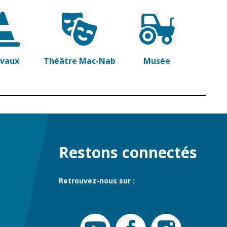
avaux
Théâtre Mac-Nab
Musée
Restons connectés
Retrouvez-nous sur :