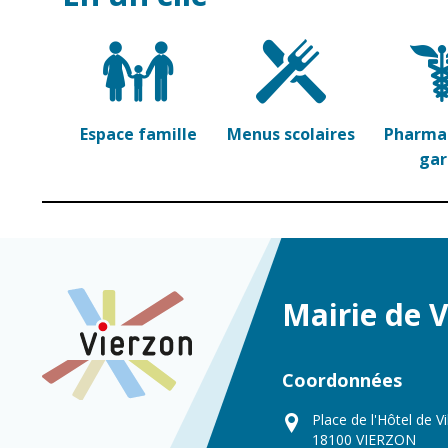
Espace famille
Menus scolaires
Pharmac
ga
Mairie de 
Coordonnées
Place de l'Hôtel de Vi
18100 VIERZON