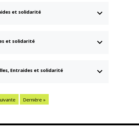
aides et solidarité
es et solidarité
les, Entraides et solidarité
uivante
Dernière »