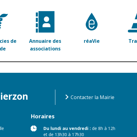
ies de
Annuaire des
réaVie
Tr
rde
associations
Vierzon
Contacter la Mairie
Horaires
lle
Du lundi au vendredi :
de 8h à 12h
et de 13h30 à 17h30