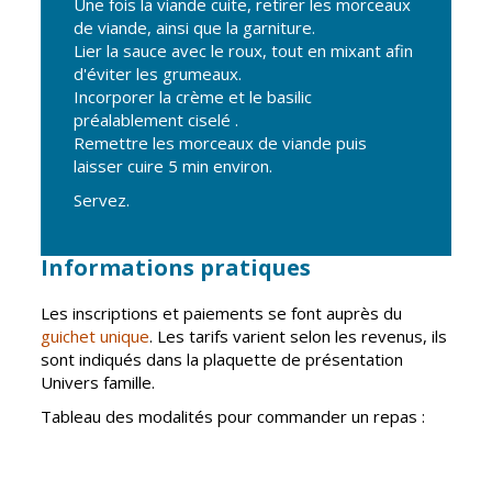
Une fois la viande cuite, retirer les morceaux
de viande, ainsi que la garniture.
Lier la sauce avec le roux, tout en mixant afin
d'éviter les grumeaux.
Incorporer la crème et le basilic
préalablement ciselé .
Remettre les morceaux de viande puis
laisser cuire 5 min environ.
Servez.
Informations pratiques
Les inscriptions et paiements se font auprès du
guichet unique
. Les tarifs varient selon les revenus, ils
sont indiqués dans la plaquette de présentation
Univers famille.
Tableau des modalités pour commander un repas :